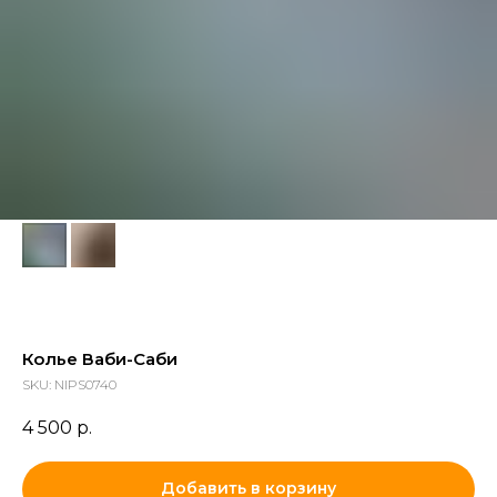
Колье Ваби-Саби
SKU:
NIPS0740
4 500
р.
Добавить в корзину