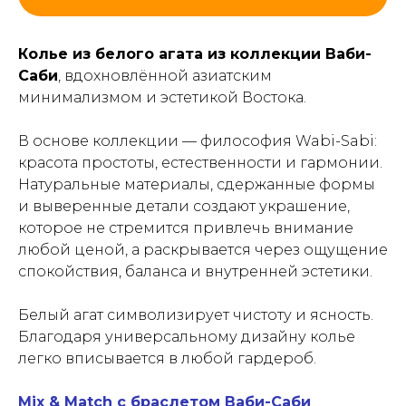
Колье из белого агата из коллекции Ваби-
Саби
, вдохновлённой азиатским
минимализмом и эстетикой Востока.
В основе коллекции — философия Wabi-Sabi:
красота простоты, естественности и гармонии.
Натуральные материалы, сдержанные формы
и выверенные детали создают украшение,
которое не стремится привлечь внимание
любой ценой, а раскрывается через ощущение
спокойствия, баланса и внутренней эстетики.
Белый агат символизирует чистоту и ясность.
Благодаря универсальному дизайну колье
легко вписывается в любой гардероб.
Mix & Match с браслетом Ваби-Саби