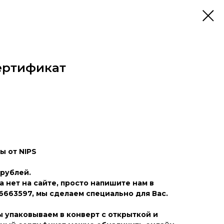
ертификат
 от NIPS
 рублей.
 нет на сайте, просто напишите нам в
663597, мы сделаем специально для Вас.
 упаковываем в конверт с открыткой и