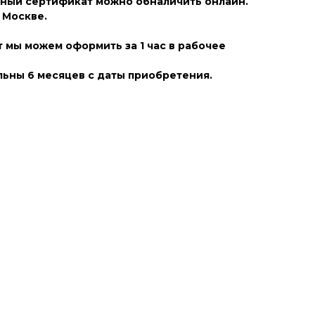
ный сертификат можно обналичить онлайн.
 Москве.
 мы можем оформить за 1 час в рабочее
ьны 6 месяцев с даты приобретения.