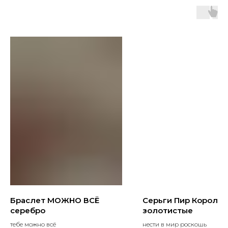
Браслет МОЖНО ВСЁ
Серьги Пир Короле
серебро
золотистые
тебе можно всё
нести в мир роскошь