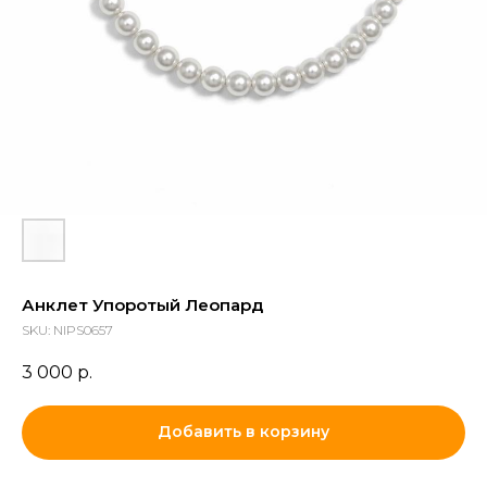
Анклет Упоротый Леопард
SKU:
NIPS0657
3 000
р.
Добавить в корзину