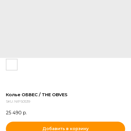
Колье ОБВЕС / THE OBVES
SKU:
NIPS0539
25 490
р.
Добавить в корзину