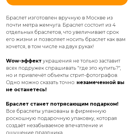
Браслет изготовлен вручную в Москве из
почти метра жемчуга. Браслет состоит из 4
отдельных браслетов, что увеличивает срок
его жизни и позволяет носить браслет как вам
хочется, в том числе на двух руках!
Wow-эффект
украшения не только заставит
всех подружек спрашивать "где это купить?",
но и привлечёт объекты стрит-фотографов.
Одно можно сказать точно:
незамеченной вы
не останетесь!
Браслет станет потрясающим подарком!
Все браслеты упакованы в фирменную
роскошную подарочную упаковку, которая
создаёт незабываемое впечатление и
ощущение праздника.