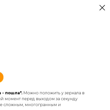
 - пошла".
Можно положить у зеркала в
й момент перед выходом за секунду
ее сложным, многогранным и