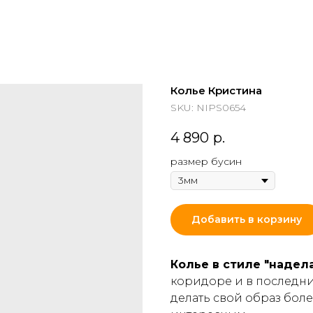
Колье Кристина
SKU:
NIPS0654
4 890
р.
размер бусин
Добавить в корзину
Колье в стиле "надела
коридоре и в последни
делать свой образ бол